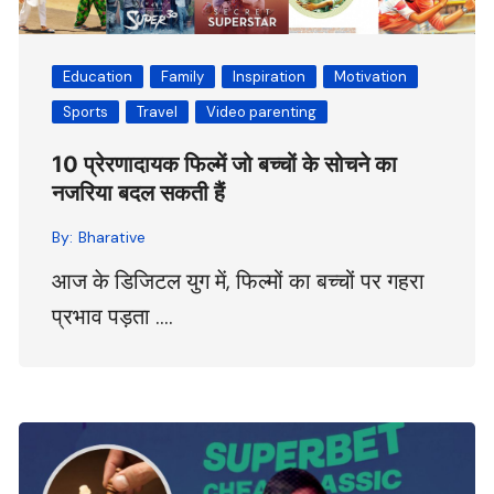
Education
Family
Inspiration
Motivation
Sports
Travel
Video parenting
10 प्रेरणादायक फिल्में जो बच्चों के सोचने का
नजरिया बदल सकती हैं
By:
Bharative
आज के डिजिटल युग में, फिल्मों का बच्चों पर गहरा
प्रभाव पड़ता ….