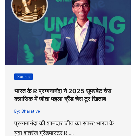
Sports
भारत के R प्रग्गनानंदा ने 2025 सुपरबेट चेस
क्लासिक में जीता पहला ग्रैंड चेस टूर खिताब
By:
Bharative
प्रग्गनानंदा की शानदार जीत का सफर: भारत के
युवा शतरंज ग्रैंडमास्टर R ….