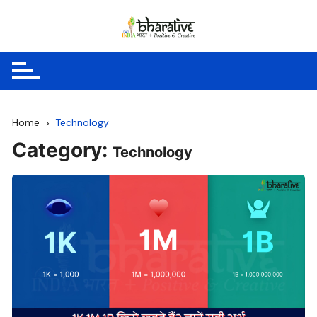
Skip
to
content
Home
Technology
Category:
Technology