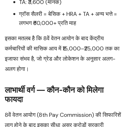
TA: ₹3,600 (मानक)
ग्रॉस सैलरी = बेसिक + HRA + TA + अन्य भत्ते =
लगभग ₹60,000+ प्रति माह
इसका मतलब है कि 8वें वेतन आयोग के बाद केंद्रीय
कर्मचारियों की मासिक आय में ₹15,000–₹25,000 तक का
इजाफा संभव है, जो ग्रेड और लोकेशन के अनुसार अलग-
अलग होगा।
लाभार्थी वर्ग — कौन-कौन को मिलेगा
फायदा
8वें वेतन आयोग (8th Pay Commission) की सिफारिशें
लागू होने के बाद इसका सीधा असर करोड़ों सरकारी