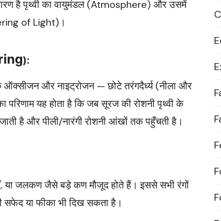
रण है पृथ्वी का वायुमंडल (Atmosphere) और उसमें
C
tering of Light)।
E
ring
):
E
 कि ऑक्सीजन और नाइट्रोजन — छोटे तरंगदैर्ध्य (नीला और
F
इसका परिणाम यह होता है कि जब सूरज की रोशनी पृथ्वी के
F
र जाती है और पीली/नारंगी रोशनी आंखों तक पहुँचती है।
F
F
ँ, या जलकण जैसे बड़े कण मौजूद होते हैं। इससे सभी रंगों
F
भी सफेद या फीका भी दिख सकता है।