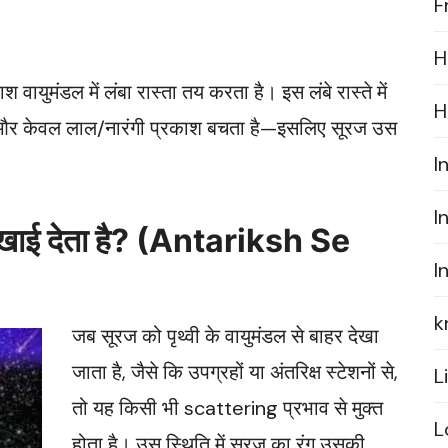
F
H
वायुमंडल में लंबा रास्ता तय करता है। इस लंबे रास्ते में
H
है, और केवल लाल/नारंगी प्रकाश बचता है—इसलिए सूरज उस
I
I
 दिखाई देता है? (Antariksh Se
I
k
जब सूरज को पृथ्वी के वायुमंडल से बाहर देखा
जाता है, जैसे कि उपग्रहों या अंतरिक्ष स्टेशनों से,
L
तो यह किसी भी scattering प्रभाव से मुक्त
L
होता है। उस स्थिति में सूरज का रंग उसकी