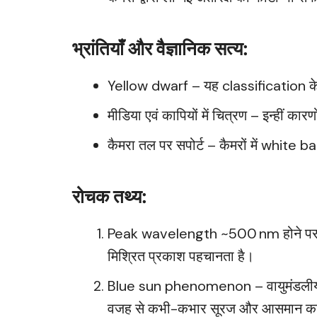
भ्रांतियाँ और वैज्ञानिक सत्य:
Yellow dwarf – यह classification केवल 
मीडिया एवं कापियों में चित्रण – इन्हीं का
कैमरा तल पर सपोर्ट – कैमरों में white ba
रोचक तथ्य:
Peak wavelength ~500 nm होने पर भी 
मिश्रित प्रकाश पहचानता है।
Blue sun phenomenon – वायुमंडलीय प
वजह से कभी-कभार सूरज और आसमान का रं