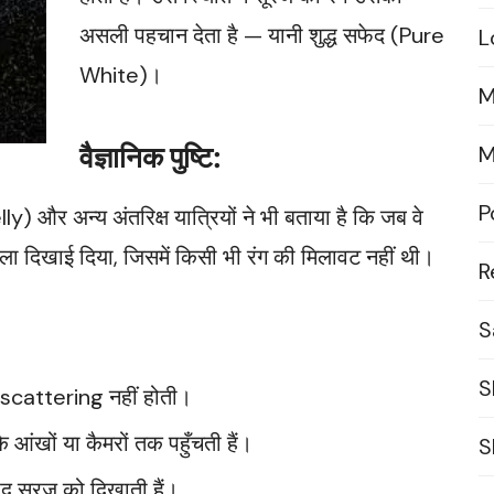
असली पहचान देता है — यानी शुद्ध सफेद (Pure
L
White)।
M
वैज्ञानिक पुष्टि:
M
P
y) और अन्य अंतरिक्ष यात्रियों ने भी बताया है कि जब वे
गोला दिखाई दिया, जिसमें किसी भी रंग की मिलावट नहीं थी।
R
S
S
ोई scattering नहीं होती।
े आंखों या कैमरों तक पहुँचती हैं।
S
फेद सूरज को दिखाती हैं।