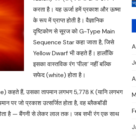
करता है। यह ऊर्जा हमें प्रकाश और ऊष्मा
के रूप में प्राप्त होती है। वैज्ञानिक
दृष्टिकोण से सूरज को G-Type Main
Sequence Star कहा जाता है, जिसे
A
Yellow Dwarf भी कहते हैं। हालाँकि
J
इसका वास्तविक रंग ‘पीला’ नहीं बल्कि
सफेद (white) होता है।
A
) कहते हैं, उसका तापमान लगभग 5,778 K (यानि लगभग
M
ान पर जो प्रकाश उत्सर्जित होता है, वह ब्लैकबॉडी
F
ण होता है — बैंगनी से लेकर लाल तक। जब सभी रंग एक साथ
J