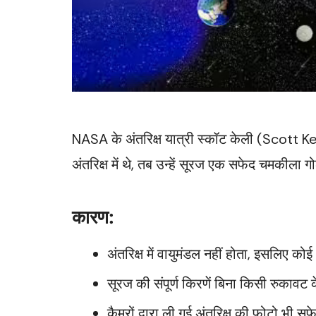
NASA के अंतरिक्ष यात्री स्कॉट केली (Scott Kell
अंतरिक्ष में थे, तब उन्हें सूरज एक सफेद चमकीला 
कारण:
अंतरिक्ष में वायुमंडल नहीं होता, इसलिए क
सूरज की संपूर्ण किरणें बिना किसी रुकावट क
कैमरों द्वारा ली गई अंतरिक्ष की फोटो भी स