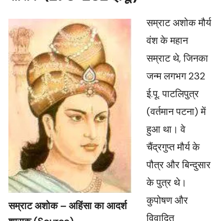
सम्राट अशोक मौर्य
वंश के महान
सम्राट थे, जिनका
जन्म लगभग 232
ई.पू. पाटलिपुत्र
(वर्तमान पटना) में
हुआ था। वे
चैंद्रगुप्त मौर्य के
पौत्र और बिन्दुसार
के पुत्र थे।
कुपोषण और
सम्राट अशोक – अहिंसा का आदर्श
विवादित