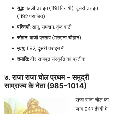
युद्ध:
पहली तराइन (1191 विजयी), दूसरी तराइन
(1192 पराजित)
पत्नियाँ:
सानु, समदान, कुंद वाटी
संतान:
बाजी प्रताप (मरदाना चौहान)
मृत्यु:
1192, दूसरी तराइन में
ख्याति:
वीर राजपूत संस्कृति का प्रतीक
७. राजा राजा चोल प्रथम – समुद्री
साम्राज्य के नेता (985–1014)
राजा राजा चोल का
जन्म 947 ईस्वी में