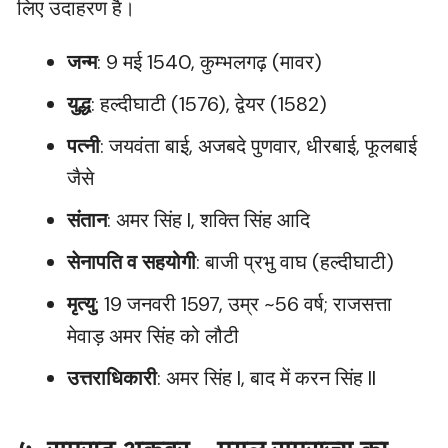
लिए उदाहरण है।
जन्म
: 9 मई 1540, कुम्भलगढ़ (मावर)
युद्ध
: हल्दीघाटी (1576), द्वेयर (1582)
पत्नी
: जयवंता बाई, अजबदे पुणवार, धीरबाई, फूलबाई
जैसे
संतान
: अमर सिंह I, शक्ति सिंह आदि
सेनापति व सहयोगी
: बाजी प्रभु वाघ (हल्दीघाटी)
मृत्यु
: 19 जनवरी 1597, उम्र ~56 वर्ष; राजसत्ता
मेवाड़ अमर सिंह को लौटी
उत्तराधिकारी
: अमर सिंह I, बाद में करन सिंह II