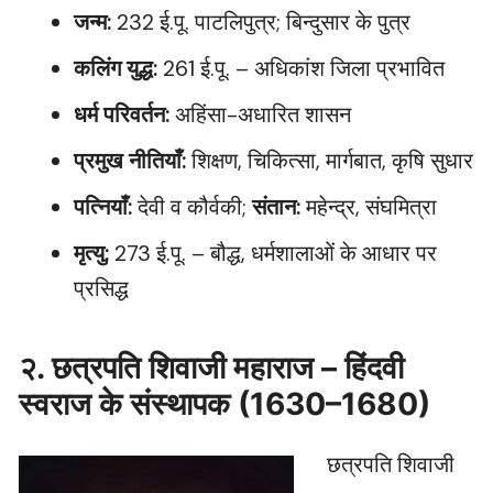
जन्म:
232 ई.पू. पाटलिपुत्र; बिन्दुसार के पुत्र
कलिंग युद्ध:
261 ई.पू. – अधिकांश जिला प्रभावित
धर्म परिवर्तन:
अहिंसा-अधारित शासन
प्रमुख नीतियाँ:
शिक्षण, चिकित्सा, मार्गबात, कृषि सुधार
पत्नियाँ:
देवी व कौर्वकी;
संतान:
महेन्द्र, संघमित्रा
मृत्यु:
273 ई.पू. – बौद्ध, धर्मशालाओं के आधार पर
प्रसिद्ध
२. छत्रपति शिवाजी महाराज – हिंदवी
स्वराज के संस्थापक (1630–1680)
छत्रपति शिवाजी