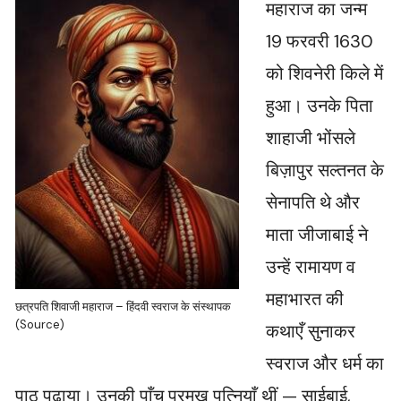
महाराज का जन्म
19 फरवरी 1630
को शिवनेरी किले में
हुआ। उनके पिता
शाहाजी भोंसले
बिज़ापुर सल्तनत के
सेनापति थे और
माता जीजाबाई ने
उन्हें रामायण व
महाभारत की
छत्रपति शिवाजी महाराज – हिंदवी स्वराज के संस्थापक
(Source)
कथाएँ सुनाकर
स्वराज और धर्म का
पाठ पढ़ाया। उनकी पाँच प्रमुख पत्नियाँ थीं — साईबाई,