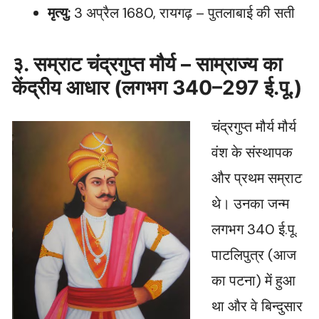
मृत्यु:
3 अप्रैल 1680, रायगढ़ – पुतलाबाई की सती
३. सम्राट चंद्रगुप्त मौर्य – साम्राज्य का
केंद्रीय आधार (लगभग 340–297 ई.पू.)
चंद्रगुप्त मौर्य मौर्य
वंश के संस्थापक
और प्रथम सम्राट
थे। उनका जन्म
लगभग 340 ई.पू.
पाटलिपुत्र (आज
का पटना) में हुआ
था और वे बिन्दुसार