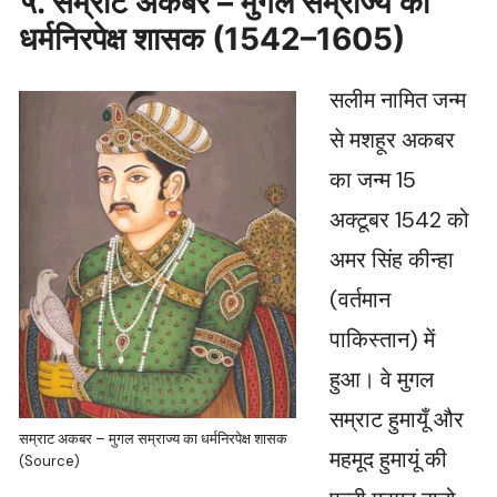
५. सम्राट अकबर – मुगल सम्राज्य का
धर्मनिरपेक्ष शासक (1542–1605)
सलीम नामित जन्म
से मशहूर अकबर
का जन्म 15
अक्टूबर 1542 को
अमर सिंह कीन्हा
(वर्तमान
पाकिस्तान) में
हुआ। वे मुगल
सम्राट हुमायूँ और
सम्राट अकबर – मुगल सम्राज्य का धर्मनिरपेक्ष शासक
महमूद हुमायूं की
(Source)