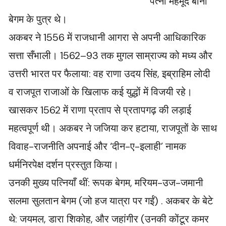
पत्नी महमूद बानो
बेगम के पुत्र थे।
अकबर ने 1556 में राजधानी आगरा से अपनी आधिकारिक
सत्ता सँभाली। 1562–93 तक मुगल साम्राज्य को मध्य और
उत्तरी भारत पर फैलाया: वह राणा उदय सिंह, इब्राहिम लोदी
व राजपूत राजाओं के खिलाफ कई युद्धों में विजयी रहे।
खासकर 1562 में राणा प्रताप से प्रतापगढ़ की लड़ाई
महत्वपूर्ण थी। अकबर ने जजिया कर हटाया, राजपूतों के साथ
विवाह-राजनीति अपनाई और ‘दीन-ए-इलाही’ नामक
धर्मनिरपेक्ष दर्शन प्रस्तुत किया।
उनकी मुख्य पत्नियाँ थीं: रूपक बेगम, मरियम-उज-जमानी
सलमा सुलतान बेगम (जो हज यात्रा पर गईं) . अकबर के बेटे
थे: जयमल, डारा शिकोह, और जहांगीर (उनकी कोंटूर कमर