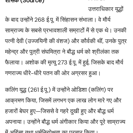
शासक (Source)
उत्तराधिकार युद्धों
के बाद उन्होंने 268 ई.पू. में सिंहासन संभाला। वे मौर्य
साम्राज्य के सबसे प्रभावशाली सम्राटों में से एक थे। उनकी
पत्नी देवी (उज्जयिनी की वंशज) और कौर्वकी थीं, उनके पुत्र
महेन्द्र और पुत्री संघमित्रा ने बौद्ध धर्म को श्रीलंका तक
फैलाया। अशोक की मृत्यु 273 ई.पू. में हुई, जिसके बाद मौर्य
गणराज्य धीरे-धीरे पतन की ओर अग्रसर हुआ।
कलिंग युद्ध (261 ई.पू.) में उन्होंने ओडिशा (कलिंग) पर
आक्रमण किया, जिसमें लगभग एक लाख लोग मारे गए और
हजारों बेघर हुए—जिससे वे गहरे दुखी हुए और बौद्ध धर्म
अपनाया। उन्होंने बौद्ध धर्म अंगीकार किया और पूरे साम्राज्य
में अहिंसा तथा धर्मनिरपेक्षता का प्रचार किया।