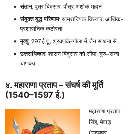
संतान
: पुत्र बिंदुसार; पौत्र अशोक महान
संयुक्त युद्ध परिणाम
: साम्राज्यिक विस्तार, आर्थिक-
प्रशासनिक कठोरता
मृत्यु
: 297 ई.पू., श्रवणबेलगोला में जैन साधना से
उत्तराधिकार
: शासन बिंदुसार को सौंपा; गुरु–राजा
चाणक्य
४. महाराणा प्रताप – संघर्ष की मूर्ति
(1540–1597 ई.)
महाराणा प्रताप
सिंह, मेवाड़
(उदयपुर,