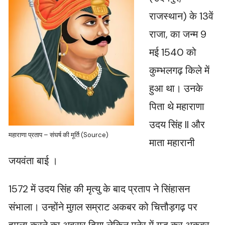
राजस्थान) के 13वें
राजा, का जन्म 9
मई 1540 को
कुम्भलगढ़ किले में
हुआ था। उनके
पिता थे महाराणा
उदय सिंह II और
महाराणा प्रताप – संघर्ष की मूर्ति (Source)
माता महारानी
जयवंता बाई ।
1572 में उदय सिंह की मृत्यु के बाद प्रताप ने सिंहासन
संभाला। उन्होंने मुग़ल सम्राट अकबर को चित्तौड़गढ़ पर