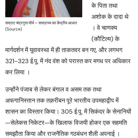
के पिता तथा
अशोक के दादा थे
सम्राट चंद्रगुप्त मौर्य – साम्राज्य का केंद्रीय आधार
। वे चाणक्य
(Source)
(कौटिल्य) के
मार्गदर्शन में युवावस्था में ही ताकतवर बन गए, और लगभग
321–323 ई.पू. में नंद वंश को परास्त कर मगध पर अधिकार
कर लिया ।
उन्होंने पंजाब से लेकर बंगाल व असम तक तथा
अफगानिस्तान तक तक़रीबन पूरे भारतीय उपमहाद्वीप में
शासन का विस्तार किया। 305 ई.पू. में सिकंदर के सेनानियों
—सेलेकस निकेटर—के खिलाफ विजयी होकर एक सहमति
समझौता किया और राजनैतिक गठबंधन शैली अपनाई ।