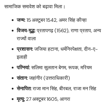
सामाजिक समावेश को बढ़ावा मिला।
जन्म:
15 अक्टूबर 1542, अमर सिंह कीन्हा
विजय‑युद्ध:
प्रतापगढ़ (1562), राणा प्रताप, अन्य
राज्यों वाला
प्रशासन:
जजिया हटाना, धर्मनिरपेक्षता, दीन-ए-
इलाही
पत्नियां:
सलिमा सुलतान बेगम, रूपक, मरियम
संतान:
जहांगीर (उत्तराधिकारी)
सेनापित:
राजा मान सिंह, बीरबल, राजा मन सिंह
मृत्यु:
27 अक्टूबर 1605, आगरा