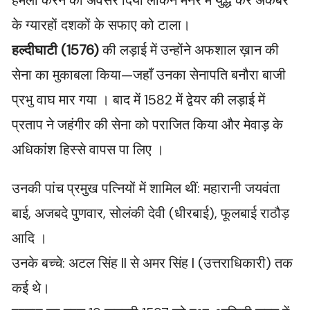
हमला करने का अवसर दिया लेकिन मनेर में युद्ध कर अकबर
के ग्यारहों दशकों के सफाए को टाला।
हल्दीघाटी (1576)
की लड़ाई में उन्होंने अफशाल ख़ान की
सेना का मुकाबला किया—जहाँ उनका सेनापति बनौरा बाजी
प्रभु वाघ मार गया । बाद में 1582 में द्वेयर की लड़ाई में
प्रताप ने जहंगीर की सेना को पराजित किया और मेवाड़ के
अधिकांश हिस्से वापस पा लिए ।
उनकी पांच प्रमुख पत्नियों में शामिल थीं: महारानी जयवंता
बाई, अजबदे पुणवार, सोलंकी देवी (धीरबाई), फूलबाई राठौड़
आदि ।
उनके बच्चे: अटल सिंह II से अमर सिंह I (उत्तराधिकारी) तक
कई थे।