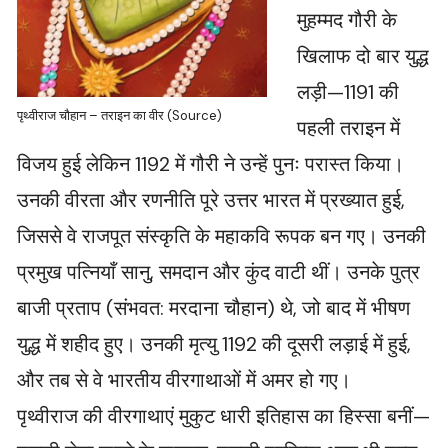
मुहम्मद गौरी के
खिलाफ दो बार युद्ध
लड़ी—1191 की
पृथ्वीराज चौहान – तराइन का वीर (Source)
पहली तराइन में
विजय हुई लेकिन 1192 में गौरी ने उन्हें पुनः परास्त किया।
उनकी वीरता और रणनीति पूरे उत्तर भारत में प्रख्यात हुई,
जिससे वे राजपूत संस्कृति के महाकवि रूपक बन गए। उनकी
प्रमुख पत्नियाँ सानु, समदान और कुंद वाटी थीं। उनके पुत्र
बाजी प्रताप (संभवत: मरदाना चौहान) थे, जो बाद में भीषण
युद्ध में शहीद हुए। उनकी मृत्यु 1192 की दूसरी लड़ाई में हुई,
और तब से वे भारतीय वीरगाथाओं में अमर हो गए।
पृथ्वीराज की वीरगाथाएं मुकुट धारी इतिहास का हिस्सा बनीं—